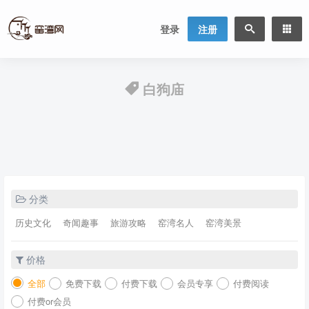
登录
注册
白狗庙
分类
历史文化
奇闻趣事
旅游攻略
窑湾名人
窑湾美景
价格
全部
免费下载
付费下载
会员专享
付费阅读
付费or会员